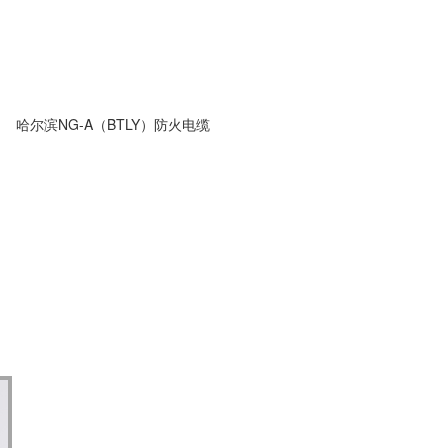
哈尔滨NG-A（BTLY）防火电缆