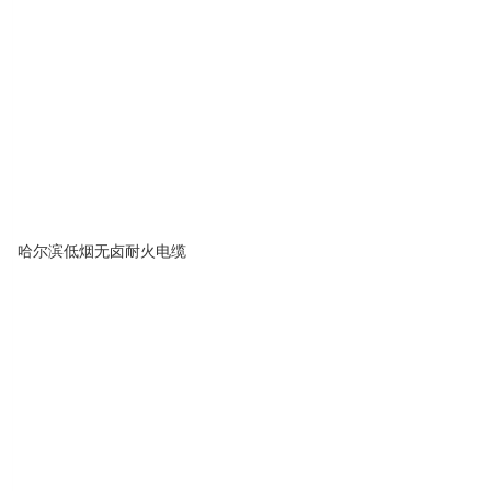
哈尔滨低烟无卤耐火电缆