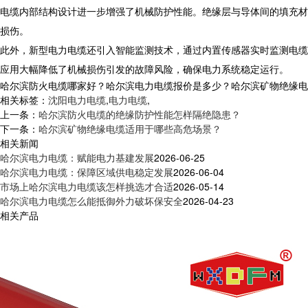
电缆内部结构设计进一步增强了机械防护性能。绝缘层与导体间的填充材
损伤。
此外，新型电力电缆还引入智能监测技术，通过内置传感器实时监测电缆
应用大幅降低了机械损伤引发的故障风险，确保电力系统稳定运行。
哈尔滨防火电缆哪家好？哈尔滨电力电缆报价是多少？哈尔滨矿物绝缘电缆质量
相关标签：
沈阳电力电缆
,
电力电缆
,
上一条：
哈尔滨防火电缆的绝缘防护性能怎样隔绝隐患？
下一条：
哈尔滨矿物绝缘电缆适用于哪些高危场景？
相关新闻
哈尔滨电力电缆：赋能电力基建发展
2026-06-25
哈尔滨电力电缆：保障区域供电稳定发展
2026-06-04
市场上哈尔滨电力电缆该怎样挑选才合适
2026-05-14
哈尔滨电力电缆怎么能抵御外力破坏保安全
2026-04-23
相关产品