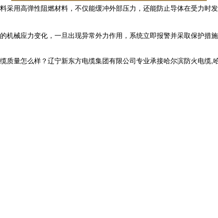
料采用高弹性阻燃材料，不仅能缓冲外部压力，还能防止导体在受力时发
的机械应力变化，一旦出现异常外力作用，系统立即报警并采取保护措施
怎么样？辽宁新东方电缆集团有限公司专业承接哈尔滨防火电缆,哈尔滨电力电