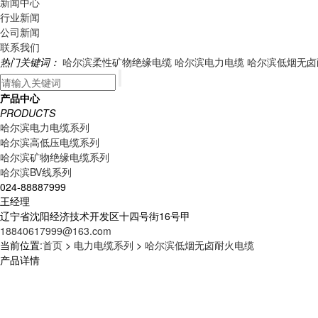
新闻中心
行业新闻
公司新闻
联系我们
热门关键词：
哈尔滨柔性矿物绝缘电缆
哈尔滨电力电缆
哈尔滨低烟无卤
产品中心
PRODUCTS
哈尔滨电力电缆系列
哈尔滨高低压电缆系列
哈尔滨矿物绝缘电缆系列
哈尔滨BV线系列
024-88887999
王经理
辽宁省沈阳经济技术开发区十四号街16号甲
18840617999@163.com
当前位置:
首页
>
电力电缆系列
>
哈尔滨低烟无卤耐火电缆
产品详情