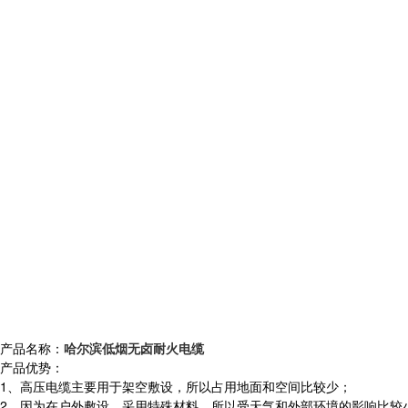
产品名称：
哈尔滨低烟无卤耐火电缆
产品优势：
1、高压电缆主要用于架空敷设，所以占用地面和空间比较少；
2、因为在户外敷设，采用特殊材料，所以受天气和外部环境的影响比较