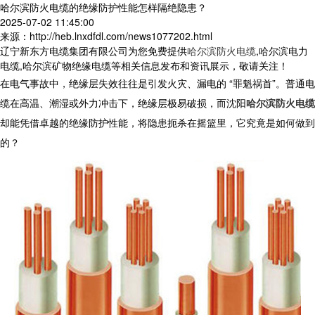
哈尔滨防火电缆的绝缘防护性能怎样隔绝隐患？
2025-07-02 11:45:00
来源：http://heb.lnxdfdl.com/news1077202.html
辽宁新东方电缆集团有限公司为您免费提供
哈尔滨防火电缆
,哈尔滨电力
电缆,哈尔滨矿物绝缘电缆等相关信息发布和资讯展示，敬请关注！
在电气事故中，绝缘层失效往往是引发火灾、漏电的 “罪魁祸首”。普通电
缆在高温、潮湿或外力冲击下，绝缘层极易破损，而
沈阳
哈尔滨防火电缆
却能凭借卓越的绝缘防护性能，将隐患扼杀在摇篮里，它究竟是如何做到
的？