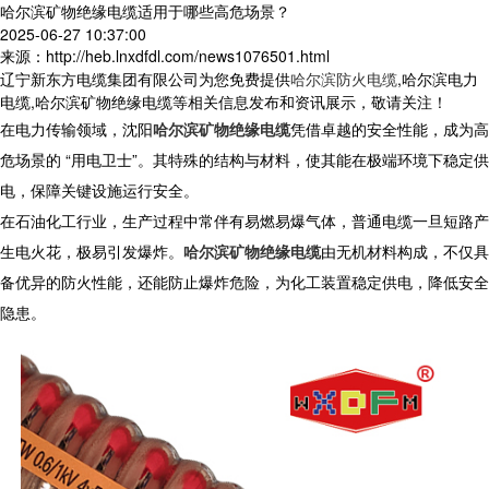
哈尔滨矿物绝缘电缆适用于哪些高危场景？
2025-06-27 10:37:00
来源：http://heb.lnxdfdl.com/news1076501.html
辽宁新东方电缆集团有限公司为您免费提供
哈尔滨防火电缆
,哈尔滨电力
电缆,哈尔滨矿物绝缘电缆等相关信息发布和资讯展示，敬请关注！
在电力传输领域，沈阳
哈尔滨矿物绝缘电缆
凭借卓越的安全性能，成为高
危场景的 “用电卫士”。其特殊的结构与材料，使其能在极端环境下稳定供
电，保障关键设施运行安全。
在石油化工行业，生产过程中常伴有易燃易爆气体，普通电缆一旦短路产
生电火花，极易引发爆炸。
哈尔滨矿物绝缘电缆
由无机材料构成，不仅具
备优异的防火性能，还能防止爆炸危险，为化工装置稳定供电，降低安全
隐患。