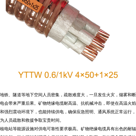
地铁、隧道等地下空间人员密集，疏散难度大，一旦发生火灾，烟雾和断
电会带来严重后果。矿物绝缘电缆耐高温、抗机械冲击，即使在高温火焰
和强烈震动环境下，也能持续供电，确保应急照明、通风系统正常运行，
为人员疏散和救援争取宝贵时间。
核电站等能源设施对供电可靠性要求极高。矿物绝缘电缆具有出色的耐辐