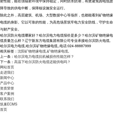
射性能，能在强辐射环境中保持稳定，同时防水防潮，有效避免因电缆故
障导致的供电中断，保障核设施安全运行。
除此之外，高层建筑、机场、大型数据中心等场所，也都能看到矿物绝缘
电缆的身影。它以可靠的性能，为高危场景筑牢电力安全防线，守护生命
与财产安全。
哈尔滨防火电缆哪家好？哈尔滨电力电缆报价是多少？哈尔滨矿物绝缘电
缆质量怎么样？辽宁新东方电缆集团有限公司专业承接哈尔滨防火电缆,
哈尔滨电力电缆,哈尔滨矿物绝缘电缆,,电话:024-88887999
相关标签：
沈阳矿物绝缘电缆
,
矿物绝缘电缆
,
上一条：
哈尔滨电力电缆抗机械损伤性能怎样？
下一条：
高温下哈尔滨防火电缆还能供电吗？
网站首页
走进我们
新闻中心
产品中心
资质荣誉
客户案例
联系我们
筑巢ECMS
首页