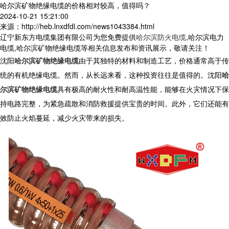
哈尔滨矿物绝缘电缆的价格相对较高，值得吗？
2024-10-21 15:21:00
来源：http://heb.lnxdfdl.com/news1043384.html
辽宁新东方电缆集团有限公司为您免费提供
哈尔滨防火电缆
,哈尔滨电力
电缆,哈尔滨矿物绝缘电缆等相关信息发布和资讯展示，敬请关注！
沈阳
哈尔滨矿物绝缘电缆
由于其独特的材料和制造工艺，价格通常高于传
统的有机绝缘电缆。然而，从长远来看，这种投资往往是值得的。沈阳
哈
尔滨矿物绝缘电缆
具有极高的耐火性和耐高温性能，能够在火灾情况下保
持电路完整，为紧急疏散和消防救援提供宝贵的时间。此外，它们还能有
效防止火焰蔓延，减少火灾带来的损失。