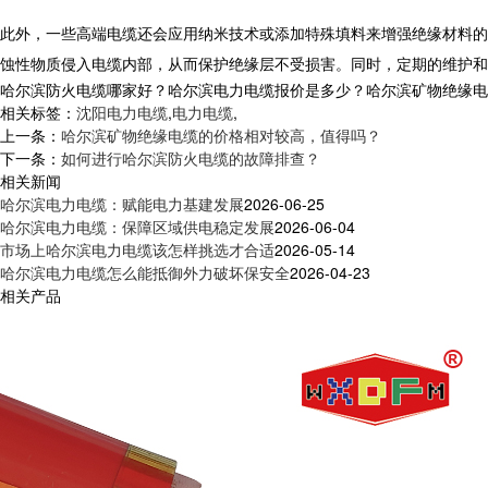
此外，一些高端电缆还会应用纳米技术或添加特殊填料来增强绝缘材料的
蚀性物质侵入电缆内部，从而保护绝缘层不受损害。同时，定期的维护和
哈尔滨防火电缆哪家好？哈尔滨电力电缆报价是多少？哈尔滨矿物绝缘电缆质量
相关标签：
沈阳电力电缆
,
电力电缆
,
上一条：
哈尔滨矿物绝缘电缆的价格相对较高，值得吗？
下一条：
如何进行哈尔滨防火电缆的故障排查？
相关新闻
哈尔滨电力电缆：赋能电力基建发展
2026-06-25
哈尔滨电力电缆：保障区域供电稳定发展
2026-06-04
市场上哈尔滨电力电缆该怎样挑选才合适
2026-05-14
哈尔滨电力电缆怎么能抵御外力破坏保安全
2026-04-23
相关产品