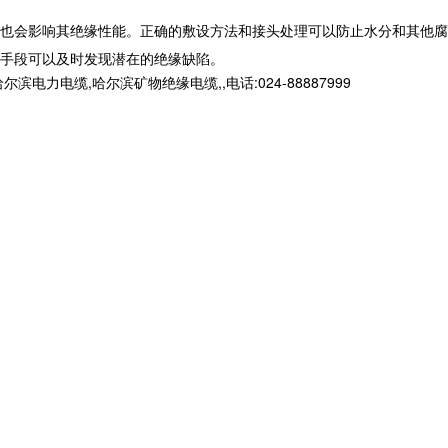
也会影响其绝缘性能。正确的敷设方法和接头处理可以防止水分和其他腐
手段可以及时发现潜在的绝缘缺陷。
缆,哈尔滨矿物绝缘电缆,,电话:024-88887999