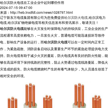
哈尔滨防火电缆在工业企业中起到哪些作用
2024-07-15 09:47:00
来源：http://heb.lnxdfdl.com/news1028797.html
辽宁新东方电缆集团有限公司为您免费提供
哈尔滨防火电缆
,哈尔滨电力
电缆,哈尔滨矿物绝缘电缆等相关信息发布和资讯展示，敬请关注！
哈尔滨防火电缆
能够在火灾发生时保障电力的持续供应，工业企业的生产
流程通常高度依赖电力，一旦发生火灾，普通电缆可能迅速损坏导致停
电，影响生产设备的运行，而
哈尔滨防火电缆
可以在一定时间内正常工
作，为紧急疏散、消防设备启动以及重要生产环节的紧急处理提供电力支
持。防火电缆有助于减少火灾的蔓延，防火电缆具有良好的防火性能，能
够在高温环境下保持线路的完整性，阻止火势通过电缆线路蔓延，降低火
灾造成的损失。防火电缆燃烧时产生的有毒气体较少，为人员逃生创造了
相对安全的环境。