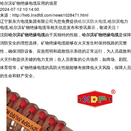
哈尔滨矿物绝缘电缆应用的场景
2024-07-12 10:14:00
来源：http://heb.lnxdfdl.com/news1028471.html
辽宁新东方电缆集团有限公司为您免费提供
哈尔滨防火电缆
,哈尔滨电力
电缆,哈尔滨矿物绝缘电缆等相关信息发布和资讯展示，敬请关注！
沈阳
哈尔滨矿物绝缘电缆
由于其独特的性能，
哈尔滨矿物绝缘电缆
是保障
消防安全的理想选择。矿物绝缘电缆能够在火灾发生时保持线路的完整
性，确保消防设备、应急照明和疏散指示系统的正常运行，为人员疏散和
火灾扑救提供关键的电力支持；在人员密集的公共场所，如商场、剧院、
体育馆等，矿物绝缘电缆的高防火性能能够有效降低火灾风险，保障人员
的生命和财产安全。