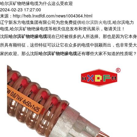
哈尔滨矿物绝缘电缆为什么这么受欢迎
2024-02-23 17:27:00
来源：http://heb.lnxdfdl.com/news1004364.html
辽宁新东方电缆集团有限公司为您免费提供
哈尔滨防火电缆
,哈尔滨电力
电缆,哈尔滨矿物绝缘电缆等相关信息发布和资讯展示，敬请关注！
沈阳
哈尔滨矿物绝缘电缆
现在已经被很多的人所选择。那也是因为它本身
所具有额特征，这些特征可以让它在众多的电缆中脱颖而出，也非常受大
家的欢迎。那么沈阳
哈尔滨矿物绝缘电缆
还有哪些大家不知道的性质呢？