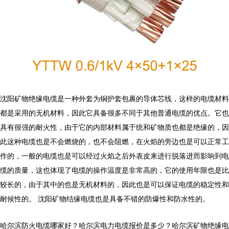
沈阳矿物绝缘电缆是一种外套为铜护套包裹的导体芯线，这样的电缆材料
都是采用的无机材料，因此它具备很多不同于其他普通电缆的优点。它也
具有很强的耐火性，由于它的内部材料属于统和矿物质也都是绝缘的，因
此这种电缆也是不会燃烧的，也不会阻燃，在火焰的旁边也是可以正常工
作的，一般的电缆也是可以经过火焰之后外表皮来进行脱落进而影响到电
缆的质量，这也体现了电缆的操作温度是非常高的，它的使用年限也是比
较长的，由于其中的也是无机材料的，因此也是可以保证电缆的稳定性和
耐候性的。 沈阳矿物结缘电缆也是具备不错的防爆性和防水性的。
哈尔滨防火电缆哪家好？哈尔滨电力电缆报价是多少？哈尔滨矿物绝缘电