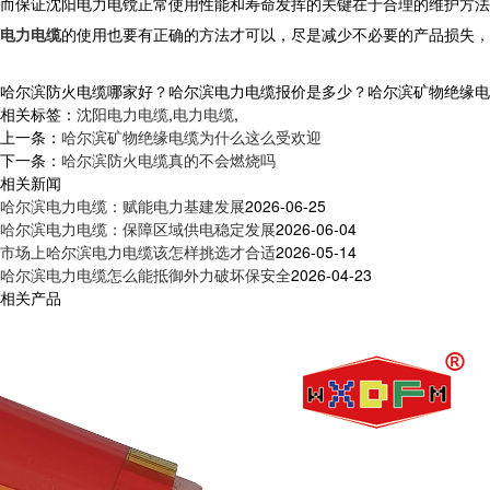
而保证沈阳电力电镋正常使用性能和寿命发挥的关键在于合理的维护方法
电力电缆
的使用也要有正确的方法才可以，尽是减少不必要的产品损失，
哈尔滨防火电缆哪家好？哈尔滨电力电缆报价是多少？哈尔滨矿物绝缘电缆质量
相关标签：
沈阳电力电缆
,
电力电缆
,
上一条：
哈尔滨矿物绝缘电缆为什么这么受欢迎
下一条：
哈尔滨防火电缆真的不会燃烧吗
相关新闻
哈尔滨电力电缆：赋能电力基建发展
2026-06-25
哈尔滨电力电缆：保障区域供电稳定发展
2026-06-04
市场上哈尔滨电力电缆该怎样挑选才合适
2026-05-14
哈尔滨电力电缆怎么能抵御外力破坏保安全
2026-04-23
相关产品