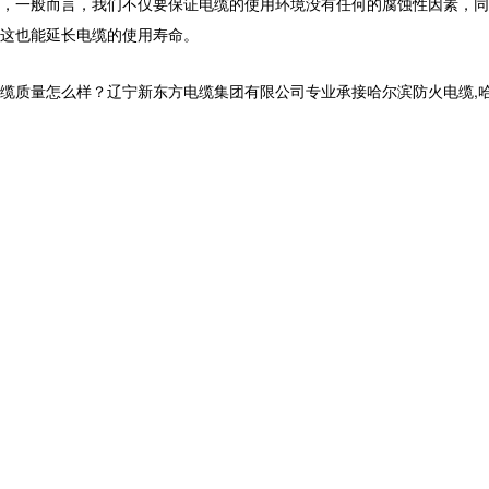
，一般而言，我们不仅要保证电缆的使用环境没有任何的腐蚀性因素，同
这也能延长电缆的使用寿命。
怎么样？辽宁新东方电缆集团有限公司专业承接哈尔滨防火电缆,哈尔滨电力电