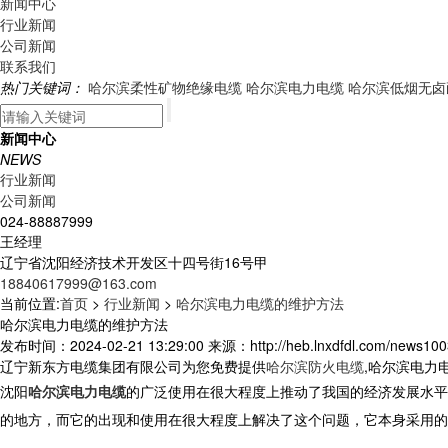
新闻中心
行业新闻
公司新闻
联系我们
热门关键词：
哈尔滨柔性矿物绝缘电缆
哈尔滨电力电缆
哈尔滨低烟无卤
新闻中心
NEWS
行业新闻
公司新闻
024-88887999
王经理
辽宁省沈阳经济技术开发区十四号街16号甲
18840617999@163.com
当前位置:
首页
>
行业新闻
>
哈尔滨电力电缆的维护方法
哈尔滨电力电缆的维护方法
发布时间：2024-02-21 13:29:00 来源：http://heb.lnxdfdl.com/news100
辽宁新东方电缆集团有限公司为您免费提供
哈尔滨防火电缆
,哈尔滨电力
沈阳
哈尔滨电力电缆
的广泛使用在很大程度上推动了我国的经济发展水平
的地方，而它的出现和使用在很大程度上解决了这个问题，它本身采用的