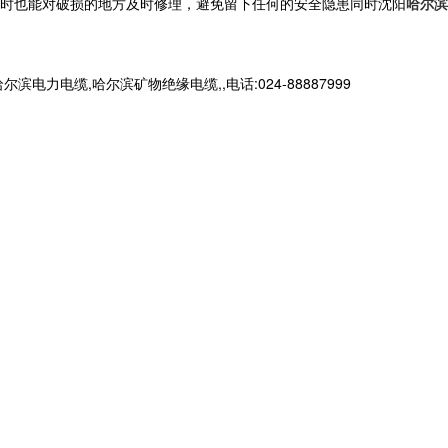
时也能对破损的地方及时修理，避免留下任何的安全隐患同时沈阳
哈尔滨
缆,哈尔滨矿物绝缘电缆,,电话:024-88887999