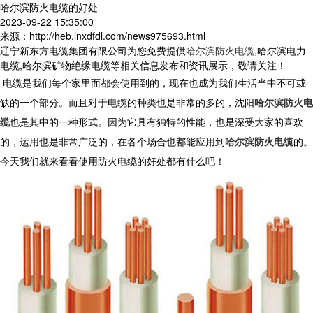
哈尔滨防火电缆的好处
2023-09-22 15:35:00
来源：http://heb.lnxdfdl.com/news975693.html
辽宁新东方电缆集团有限公司为您免费提供
哈尔滨防火电缆
,哈尔滨电力
电缆,哈尔滨矿物绝缘电缆等相关信息发布和资讯展示，敬请关注！
电缆是我们每个家里面都会使用到的，现在也成为我们生活当中不可或
缺的一个部分。而且对于电缆的种类也是非常的多的，沈阳
哈尔滨防火电
缆
也是其中的一种形式。因为它具有独特的性能，也是深受大家的喜欢
的，运用也是非常广泛的，在各个场合也都能应用到
哈尔滨防火电缆
的。
今天我们就来看看使用防火电缆的好处都有什么吧！