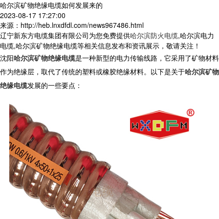
哈尔滨矿物绝缘电缆如何发展来的
2023-08-17 17:27:00
来源：http://heb.lnxdfdl.com/news967486.html
辽宁新东方电缆集团有限公司为您免费提供
哈尔滨防火电缆
,哈尔滨电力
电缆,哈尔滨矿物绝缘电缆等相关信息发布和资讯展示，敬请关注！
沈阳
哈尔滨矿物绝缘电缆
是一种新型的电力传输线路，它采用了矿物材料
作为绝缘层，取代了传统的塑料或橡胶绝缘材料。以下是关于
哈尔滨矿物
绝缘电缆
发展的一些要点：