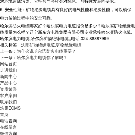
对环境造成污染。它符合当今社会对绿色、可持续发展的要求。
5. 安全性能：矿物绝缘电缆具有良好的电气性能和绝缘性能，可以确保
电力传输过程中的安全可靠。
哈尔滨防火电缆哪家好？哈尔滨电力电缆报价是多少？哈尔滨矿物绝缘电
缆质量怎么样？辽宁新东方电缆集团有限公司专业承接哈尔滨防火电缆,
哈尔滨电力电缆,哈尔滨矿物绝缘电缆,,电话:024-88887999
相关标签：
沈阳矿物绝缘电缆
,
矿物绝缘电缆
,
上一条：
为什么说哈尔滨防火电缆重要？
下一条：
哈尔滨电力电缆你了解吗？
网站首页
走进我们
新闻中心
产品中心
资质荣誉
客户案例
联系我们
筑巢ECMS
首页
电话咨询
在线留言
微信咨询