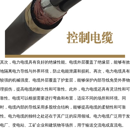
其次，电力电缆具有良好的绝缘性能。电缆外层覆盖了绝缘层，能够有效
地隔离电力导线与外界环境，防止电能泄露和损耗。再次，电力电缆具有
较强的机械强度。电缆外层覆盖了护套层，能够保护内部导线免受外界物
理损伤，提高电缆的耐久性和可靠性。此外，电力电缆还具有灵活性和可
靠性。电缆可以根据需要进行弯曲和布置，适应不同的场所和环境。同
时，电缆内部的导线采用多股绞合结构，能够提高电缆的柔韧性和可靠
性。电力电缆的独特之处还在于其广泛的应用领域。电力电缆广泛用于发
电厂、变电站、工矿企业和建筑物等场所，用于输送交流电或直流电。