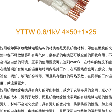
沈阳
哈尔滨矿物绝缘电缆
结构的材质都是无机矿物材料，即使在燃烧的火
焰中也不释放烟雾和有毒气体，废弃后的电缆还可以全部的回收利用，不
会污染自然的环境。正常的使用温度可以达到
250
℃，在特殊的情况下能
在接近铜护套熔点的温度短时间内维持工作，在高温场所也可以敷设，如
冶金、锅炉、玻璃炉窑等等。而且具有很好的导热系数，在同样的工作温
度，截流量更大。
沈阳矿物绝缘电缆具有良好的弯曲特性，减少了安装布局的空间，减小了
安装的成本，更易于敷设。而且矿物绝缘性比常规的有机绝缘电缆的性能
更好，材料不会老化变质，具有更好的密封性、防潮防腐的性能。加上铜
护套的自身特性，电缆的接地性更好，从而保证电气线路的运行更加安全