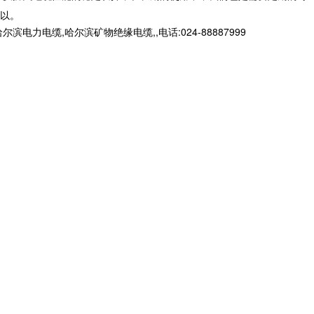
以。
缆,哈尔滨矿物绝缘电缆,,电话:024-88887999