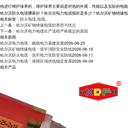
他进行维护保养的，维护保养主要就是对他的外观，性能以及实际的电能
哈尔滨防火电缆哪家好？哈尔滨电力电缆报价是多少？哈尔滨矿物绝缘电缆质量
相关标签：
防火电缆
,
电缆
,
上一条：
哈尔滨矿物绝缘电缆的类型与优点
下一条：
哈尔滨电力电缆生产流程严格规定的原因
相关新闻
哈尔滨电力电缆：赋能电力基建发展
2026-06-25
哈尔滨矿物绝缘电缆：筑牢消防安全防线
2026-06-18
哈尔滨防火电缆：筑牢电力安防坚实防线
2026-06-11
哈尔滨电力电缆：保障区域供电稳定发展
2026-06-04
相关产品