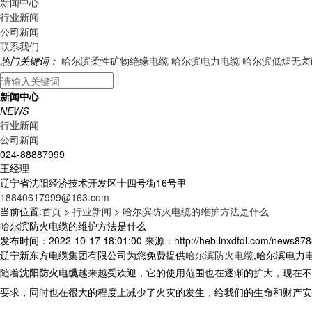
新闻中心
行业新闻
公司新闻
联系我们
热门关键词：
哈尔滨柔性矿物绝缘电缆
哈尔滨电力电缆
哈尔滨低烟无卤
新闻中心
NEWS
行业新闻
公司新闻
024-88887999
王经理
辽宁省沈阳经济技术开发区十四号街16号甲
18840617999@163.com
当前位置:
首页
>
行业新闻
>
哈尔滨防火电缆的维护方法是什么
哈尔滨防火电缆的维护方法是什么
发布时间：2022-10-17 18:01:00 来源：http://heb.lnxdfdl.com/news878
辽宁新东方电缆集团有限公司为您免费提供
哈尔滨防火电缆
,哈尔滨电力
随着
沈阳防火电缆
越来越受欢迎，它的使用范围也在逐渐的扩大，现在不
要求，同时也在很大的程度上减少了火灾的发生，给我们的生命和财产安