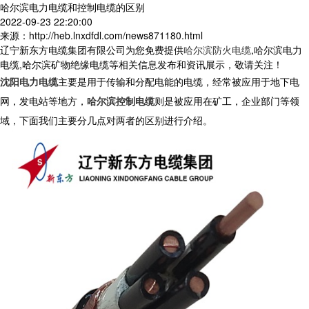
哈尔滨电力电缆和控制电缆的区别
2022-09-23 22:20:00
来源：http://heb.lnxdfdl.com/news871180.html
辽宁新东方电缆集团有限公司为您免费提供
哈尔滨防火电缆
,哈尔滨电力
电缆,哈尔滨矿物绝缘电缆等相关信息发布和资讯展示，敬请关注！
沈阳电力电缆
主要是用于传输和分配电能的电缆，经常被应用于地下电
网，发电站等地方，
哈尔滨控制电缆
则是被应用在矿工，企业部门等领
域，下面我们主要分几点对两者的区别进行介绍。