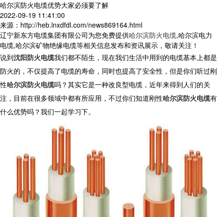
哈尔滨防火电缆优势大家必须要了解
2022-09-19 11:41:00
来源：http://heb.lnxdfdl.com/news869164.html
辽宁新东方电缆集团有限公司为您免费提供
哈尔滨防火电缆
,哈尔滨电力
电缆,哈尔滨矿物绝缘电缆等相关信息发布和资讯展示，敬请关注！
说到
沈阳防火电缆
我们都不陌生，现在我们生活中用到的电缆基本上都是
防火的，不仅提高了电缆的寿命，同时也提高了安全性，但是你们听过刚
性
哈尔滨防火电缆
吗？其实它是一种改良型电缆，近年来得到人们的关
注，目前在很多领域中都有所应用，不过你们知道刚性
哈尔滨防火电缆
有
什么优势吗？我们一起学习下。