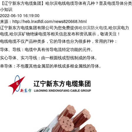
【辽宁新东方电缆集团】哈尔滨电线电缆导体有几种？普及电缆导体分类
小知识
2022-06-10 16:19:00
来源：http://heb.lnxdfdl.com/news820668.html
辽宁新东方电缆集团有限公司为您免费提供
哈尔滨防火电缆
,哈尔滨电力
电缆,哈尔滨矿物绝缘电缆等相关信息发布和资讯展示，敬请关注！
电线电缆不仅产品种类多，它的导体也分为很多种，常用的7种：
导体、导线：电缆中具有传导电流特定功能的元件。
实心导体、实习导线：由一根圆线或型线制成的导体。
单导体：不包覆其他金属层的单线或多根金属线的导体。