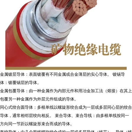
金属镀层导体：表面镀覆有不同金属或合金薄层的实心导体。 镀锡导
体：镀覆锡层的导体。
金属包覆导体：由一种金属作为内部元件和用冶金加工法（熔接）在其上
包覆另一种金属作为外层元件组成的导体。
同心式绞合圆导体：多根单线以螺旋形绞合成为一层或多层同心层的绞合
导体，通常相邻层绞向相反。 束合导体、束合导线：由多根单线按同一
方向同一节距以螺旋形束合而成的导体。
复绞导体：由几个股线螺旋绞合成的一层或多层导体（线芯），导体（线