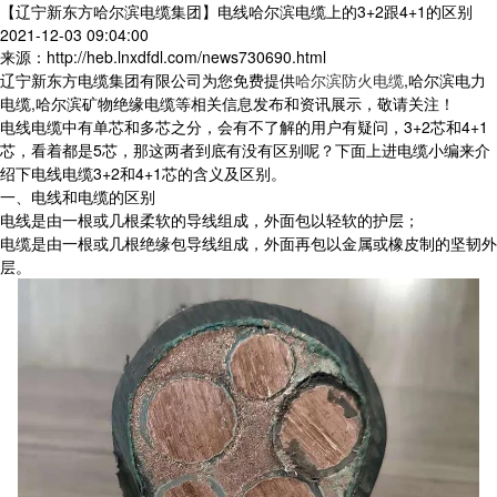
【辽宁新东方哈尔滨电缆集团】电线哈尔滨电缆上的3+2跟4+1的区别
2021-12-03 09:04:00
来源：http://heb.lnxdfdl.com/news730690.html
辽宁新东方电缆集团有限公司为您免费提供
哈尔滨防火电缆
,哈尔滨电力
电缆,哈尔滨矿物绝缘电缆等相关信息发布和资讯展示，敬请关注！
电线电缆中有单芯和多芯之分，会有不了解的用户有疑问，3+2芯和4+1
芯，看着都是5芯，那这两者到底有没有区别呢？下面上进电缆小编来介
绍下电线电缆3+2和4+1芯的含义及区别。
一、电线和电缆的区别
电线是由一根或几根柔软的导线组成，外面包以轻软的护层；
电缆是由一根或几根绝缘包导线组成，外面再包以金属或橡皮制的坚韧外
层。