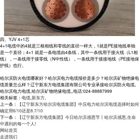
四、YJV 4+1芯
4+1电缆中的4就是三根相线和零线的直径一样大，1就是PE接地线单独
是一个直径；4+1 就是一条电缆由4条线，其中一条线用于接火线（L1相
线），一条线用于接零线（N中性线），一条线用于接接地线（PE接地保
护线）也行。
哈尔滨防火电缆哪家好？哈尔滨电力电缆报价是多少？哈尔滨矿物绝缘电
缆质量怎么样？辽宁新东方电缆集团有限公司专业承接哈尔滨防火电缆,
哈尔滨电力电缆,哈尔滨矿物绝缘电缆,,电话:024-88887999
相关标签：
电缆
,
新东方
,
上一条：
【辽宁新东方哈尔滨电缆集团】中压电力哈尔滨电缆选择时如何
确定用6/10还是8.7/10
下一条：
【辽宁新东方电缆集团】今日哈尔滨感恩节丨哈尔滨感恩,生命
中遇到的每一个人!
网站首页
走进我们