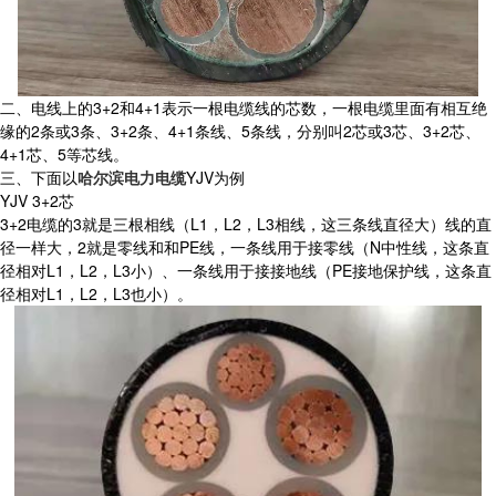
二、电线上的3+2和4+1表示一根电缆线的芯数，一根电缆里面有相互绝
缘的2条或3条、3+2条、4+1条线、5条线，分别叫2芯或3芯、3+2芯、
4+1芯、5等芯线。
三、下面以
哈尔滨电力电缆
YJV为例
YJV 3+2芯
3+2电缆的3就是三根相线（L1，L2，L3相线，这三条线直径大）线的直
径一样大，2就是零线和和PE线，一条线用于接零线（N中性线，这条直
径相对L1，L2，L3小）、一条线用于接接地线（PE接地保护线，这条直
径相对L1，L2，L3也小）。