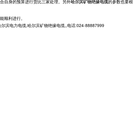
合自身的预算进行货比三家处理。另外
哈尔滨矿物绝缘电缆
的参数也要根
能顺利进行。
缆,哈尔滨矿物绝缘电缆,,电话:024-88887999