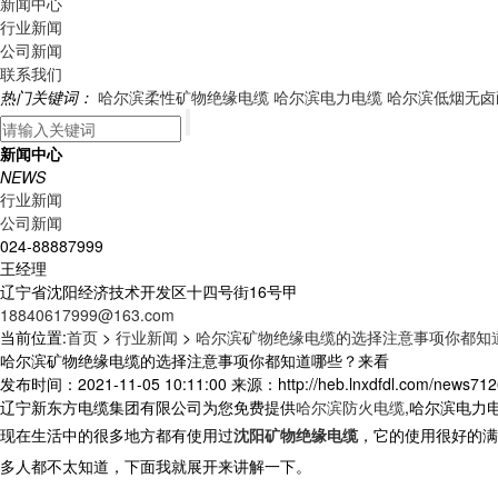
新闻中心
行业新闻
公司新闻
联系我们
热门关键词：
哈尔滨柔性矿物绝缘电缆
哈尔滨电力电缆
哈尔滨低烟无卤
新闻中心
NEWS
行业新闻
公司新闻
024-88887999
王经理
辽宁省沈阳经济技术开发区十四号街16号甲
18840617999@163.com
当前位置:
首页
>
行业新闻
>
哈尔滨矿物绝缘电缆的选择注意事项你都知
哈尔滨矿物绝缘电缆的选择注意事项你都知道哪些？来看
发布时间：2021-11-05 10:11:00 来源：http://heb.lnxdfdl.com/news712
辽宁新东方电缆集团有限公司为您免费提供
哈尔滨防火电缆
,哈尔滨电力
现在生活中的很多地方都有使用过
沈阳矿物绝缘电缆
，它的使用很好的满
多人都不太知道，下面我就展开来讲解一下。