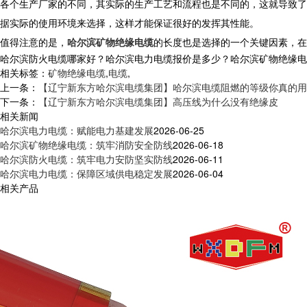
各个生产厂家的不同，其实际的生产工艺和流程也是不同的，这就导致了
据实际的使用环境来选择，这样才能保证很好的发挥其性能。
值得注意的是，
哈尔滨矿物绝缘电缆
的长度也是选择的一个关键因素，在
哈尔滨防火电缆哪家好？哈尔滨电力电缆报价是多少？哈尔滨矿物绝缘电缆质量
相关标签：
矿物绝缘电缆
,
电缆
,
上一条：
【辽宁新东方哈尔滨电缆集团】哈尔滨电缆阻燃的等级你真的用
下一条：
【辽宁新东方哈尔滨电缆集团】高压线为什么没有绝缘皮
相关新闻
哈尔滨电力电缆：赋能电力基建发展
2026-06-25
哈尔滨矿物绝缘电缆：筑牢消防安全防线
2026-06-18
哈尔滨防火电缆：筑牢电力安防坚实防线
2026-06-11
哈尔滨电力电缆：保障区域供电稳定发展
2026-06-04
相关产品