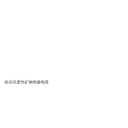
哈尔滨柔性矿物绝缘电缆