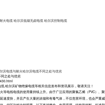
耐火电缆
哈尔滨低烟无卤电缆
哈尔滨控制电缆
哈尔滨电缆与耐火哈尔滨电缆不同之处与优劣
不同之处与优劣
430.html
电缆,哈尔滨矿物绝缘电缆等相关信息发布和资讯展示，敬请关注！
火等电线电缆的使用量持续上升。由于广泛应用的聚氯乙烯（PVC）、聚
延速度快，并且产生大量的浓烟和有毒气体，不仅危害环境，也会严重威
处，但区别也比较明显，以下将就概念、作用原理、结构和材料、标准和