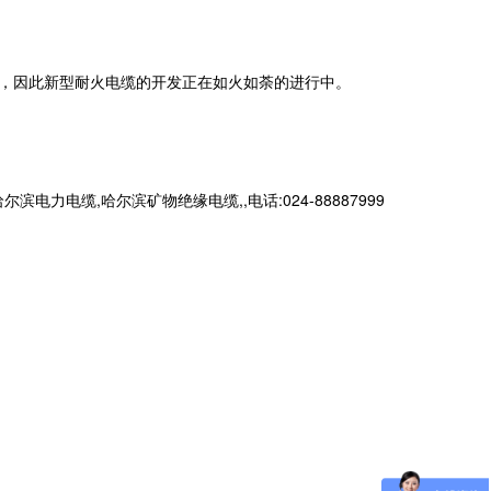
，因此新型耐火电缆的开发正在如火如荼的进行中。
缆,哈尔滨矿物绝缘电缆,,电话:024-88887999