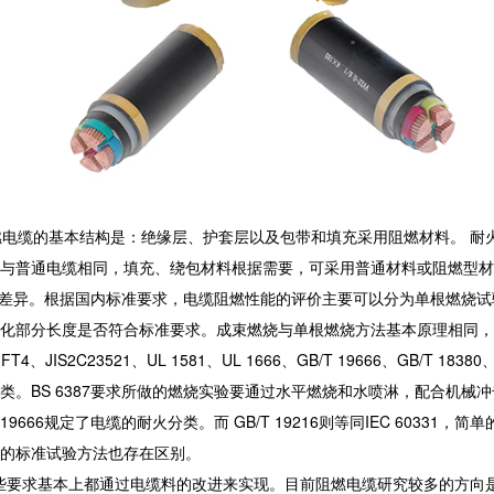
燃电缆的基本结构是：绝缘层、护套层以及包带和填充采用阻燃材料。 耐
与普通电缆相同，填充、绕包材料根据需要，可采用普通材料或阻燃型材
大差异。根据国内标准要求，电缆阻燃性能的评价主要可以分为单根燃烧
化部分长度是否符合标准要求。成束燃烧与单根燃烧方法基本原理相同，
、JIS2C23521、UL 1581、UL 1666、GB/T 19666、GB/T 1838
S 6387要求所做的燃烧实验要通过水平燃烧和水喷淋，配合机械冲击震动
 19666规定了电缆的耐火分类。而 GB/T 19216则等同IEC 60
的标准试验方法也存在区别。
这些要求基本上都通过电缆料的改进来实现。目前阻燃电缆研究较多的方向