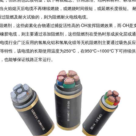
即当火焰熄灭后电缆不再继续燃烧，或燃烧时间很短，或延燃长度很短。 
通过阻燃及耐火试验的，则为阻燃耐火电线电缆。
类阻燃剂，这些卤素化合物通过捕捉活性高的·OH发挥阻燃效果，而·OH
橡胶电缆，则主要通过添加阻燃剂，这些阻燃剂在受热时形成炭化层或通
电缆行业广泛应用的氢氧化铝和氢氧化镁等无机阻燃剂主要通过吸热反应
特性，该电缆的长期使用温度为250℃，在950℃~1000℃下可持续
，也能够保证线路正常运行。