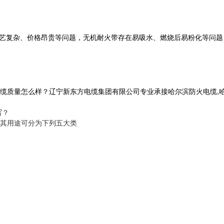
艺复杂、价格昂贵等问题，无机耐火带存在易吸水、燃烧后易粉化等问题
怎么样？辽宁新东方电缆集团有限公司专业承接哈尔滨防火电缆,哈尔滨电力电
写？
其用途可分为下列五大类