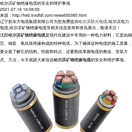
哈尔滨矿物绝缘电缆的安全和维护事项
2021-07-16 16:08:00
来源：http://heb.lnxdfdl.com/news650385.html
辽宁新东方电缆集团有限公司为您免费提供
哈尔滨防火电缆
,哈尔滨电力
电缆,哈尔滨矿物绝缘电缆等相关信息发布和资讯展示，敬请关注！
沈阳
哈尔滨矿物绝缘电缆
是现代化建设中常用的一种电力材料，它是由铜
芯、铜套、氧化镁绝缘构成的特种电缆。为了确保这种电缆的施工质量，
要全面了解它的结构、性能和特点，还要熟练掌握电缆的敷设、安装方
式、方法，今天就跟大家说说
哈尔滨矿物绝缘电缆
的安全和维护事项。