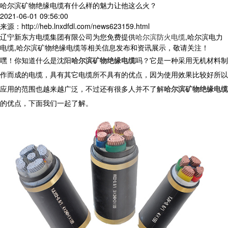
哈尔滨矿物绝缘电缆有什么样的魅力让他这么火？
2021-06-01 09:56:00
来源：http://heb.lnxdfdl.com/news623159.html
辽宁新东方电缆集团有限公司为您免费提供
哈尔滨防火电缆
,哈尔滨电力
电缆,哈尔滨矿物绝缘电缆等相关信息发布和资讯展示，敬请关注！
嘿！你知道什么是沈阳
哈尔滨矿物绝缘电缆
吗？它是一种采用无机材料制
作而成的电缆，具有其它电缆所不具有的优点，因为使用效果比较好所以
应用的范围也越来越广泛，不过还有很多人并不了解
哈尔滨矿物绝缘电缆
的优点，下面我们一起了解。