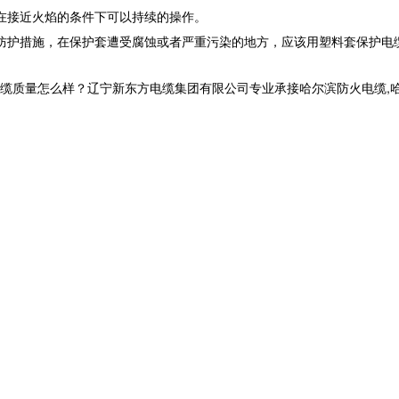
在接近火焰的条件下可以持续的操作。
防护措施，在保护套遭受腐蚀或者严重污染的地方，应该用塑料套保护电
怎么样？辽宁新东方电缆集团有限公司专业承接哈尔滨防火电缆,哈尔滨电力电