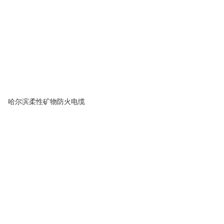
哈尔滨柔性矿物防火电缆