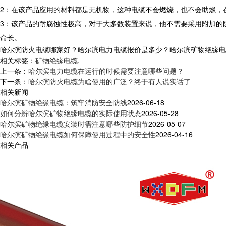
2：在该产品应用的材料都是无机物，这种电缆不会燃烧，也不会助燃，
3：该产品的耐腐蚀性极高，对于大多数装置来说，他不需要采用附加的
命长。
哈尔滨防火电缆哪家好？哈尔滨电力电缆报价是多少？哈尔滨矿物绝缘电缆质量
相关标签：
矿物绝缘电缆
,
上一条：
哈尔滨电力电缆在运行的时候需要注意哪些问题？
下一条：
哈尔滨防火电缆为啥使用的广泛？终于有人说实话了
相关新闻
哈尔滨矿物绝缘电缆：筑牢消防安全防线
2026-06-18
如何分辨哈尔滨矿物绝缘电缆的实际使用状态
2026-05-28
哈尔滨矿物绝缘电缆安装时需注意哪些防护细节
2026-05-07
哈尔滨矿物绝缘电缆如何保障使用过程中的安全性
2026-04-16
相关产品