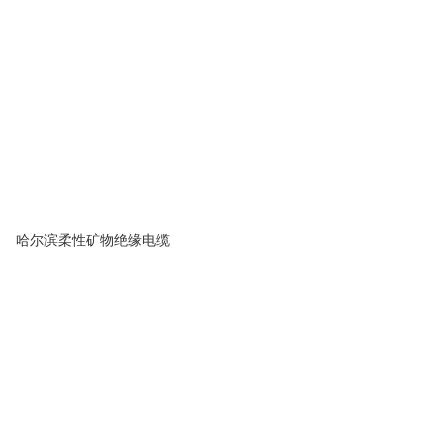
哈尔滨柔性矿物绝缘电缆