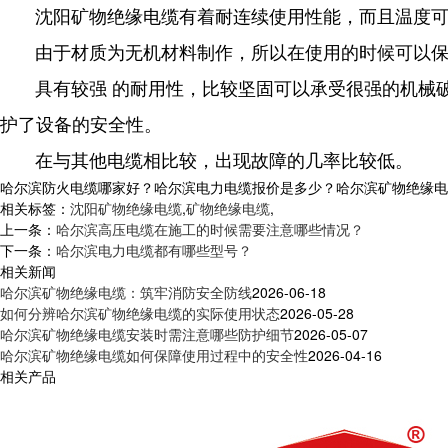
沈阳矿物绝缘电缆有着耐连续使用性能，而且温度可达
由于材质为无机材料制作，所以在使用的时候可以保
具有较强 的耐用性，比较坚固可以承受很强的机械破
护了设备的安全性。
在与其他电缆相比较，出现故障的几率比较低。
哈尔滨防火电缆哪家好？哈尔滨电力电缆报价是多少？哈尔滨矿物绝缘电缆质量
相关标签：
沈阳矿物绝缘电缆
,
矿物绝缘电缆
,
上一条：
哈尔滨高压电缆在施工的时候需要注意哪些情况？
下一条：
哈尔滨电力电缆都有哪些型号？
相关新闻
哈尔滨矿物绝缘电缆：筑牢消防安全防线
2026-06-18
如何分辨哈尔滨矿物绝缘电缆的实际使用状态
2026-05-28
哈尔滨矿物绝缘电缆安装时需注意哪些防护细节
2026-05-07
哈尔滨矿物绝缘电缆如何保障使用过程中的安全性
2026-04-16
相关产品