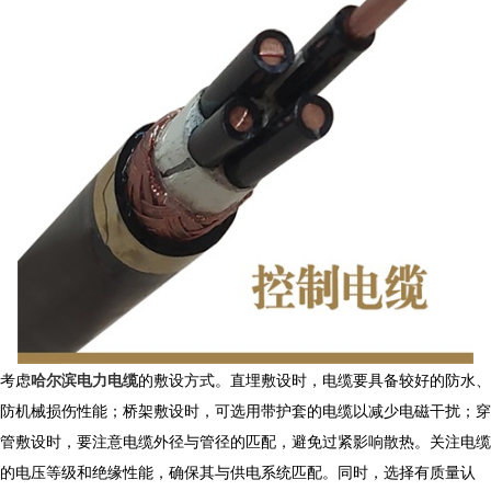
考虑
哈尔滨电力电缆
的敷设方式。直埋敷设时，电缆要具备较好的防水、
防机械损伤性能；桥架敷设时，可选用带护套的电缆以减少电磁干扰；穿
管敷设时，要注意电缆外径与管径的匹配，避免过紧影响散热。关注电缆
的电压等级和绝缘性能，确保其与供电系统匹配。同时，选择有质量认