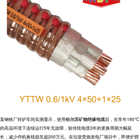
某钢铁厂转炉车间实测显示，使用
哈尔滨矿物绝缘电缆
后，在常年180℃
的高温环境下连续运行5年无故障，较传统电缆3年的更换周期大幅延
长，减少停机换线损失超200万元。在垃圾焚烧发电厂项目中，即便炉膛