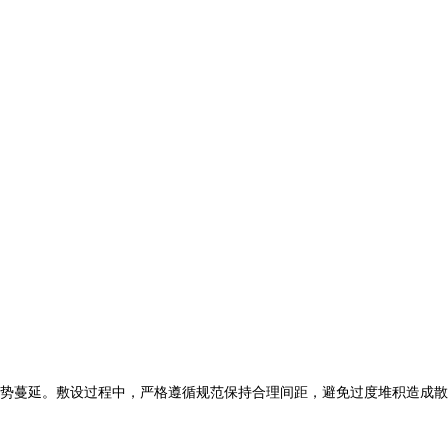
势蔓延。敷设过程中，严格遵循规范保持合理间距，避免过度堆积造成散