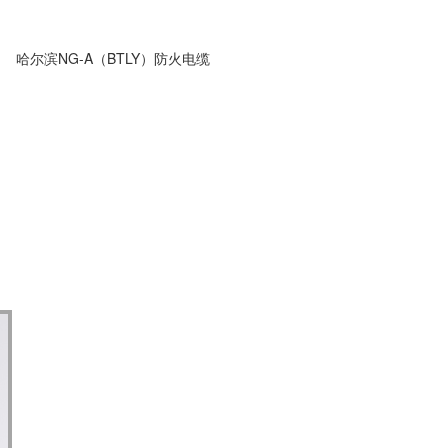
哈尔滨NG-A（BTLY）防火电缆