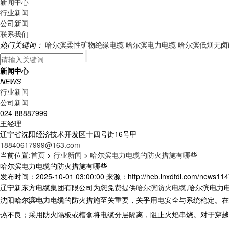
新闻中心
行业新闻
公司新闻
联系我们
热门关键词：
哈尔滨柔性矿物绝缘电缆
哈尔滨电力电缆
哈尔滨低烟无卤
新闻中心
NEWS
行业新闻
公司新闻
024-88887999
王经理
辽宁省沈阳经济技术开发区十四号街16号甲
18840617999@163.com
当前位置:
首页
>
行业新闻
>
哈尔滨电力电缆的防火措施有哪些
哈尔滨电力电缆的防火措施有哪些
发布时间：2025-10-01 03:00:00 来源：http://heb.lnxdfdl.com/news114
辽宁新东方电缆集团有限公司为您免费提供
哈尔滨防火电缆
,哈尔滨电力
沈阳
哈尔滨电力电缆
的防火措施至关重要，关乎用电安全与系统稳定。在
热不良；采用防火隔板或槽盒将电缆分层隔离，阻止火焰串烧。对于穿越