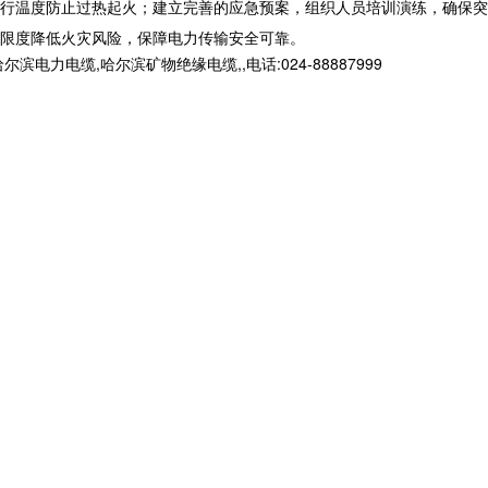
行温度防止过热起火；建立完善的应急预案，组织人员培训演练，确保突
限度降低火灾风险，保障电力传输安全可靠。
缆,哈尔滨矿物绝缘电缆,,电话:024-88887999