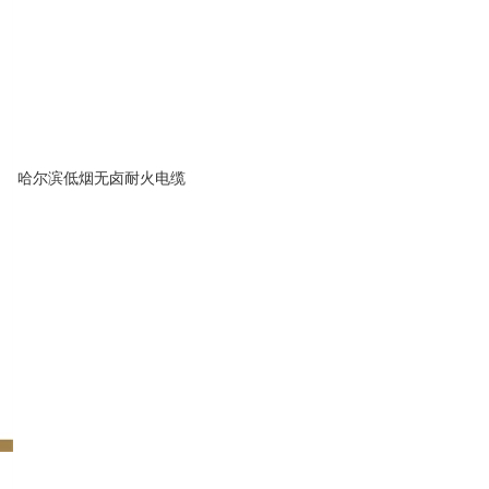
哈尔滨低烟无卤耐火电缆