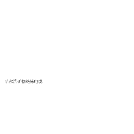
哈尔滨矿物绝缘电缆