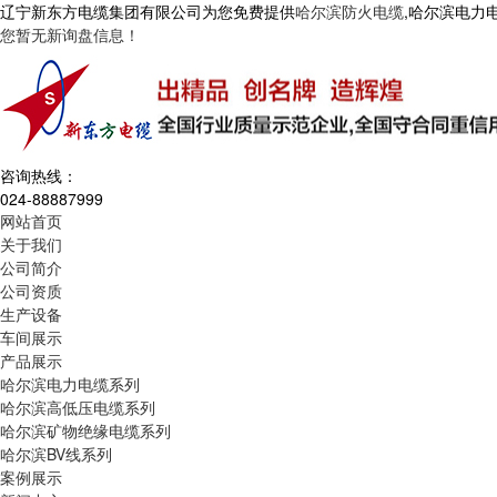
辽宁新东方电缆集团有限公司为您免费提供
哈尔滨防火电缆
,哈尔滨电力
您暂无新询盘信息！
咨询热线：
024-88887999
网站首页
关于我们
公司简介
公司资质
生产设备
车间展示
产品展示
哈尔滨电力电缆系列
哈尔滨高低压电缆系列
哈尔滨矿物绝缘电缆系列
哈尔滨BV线系列
案例展示