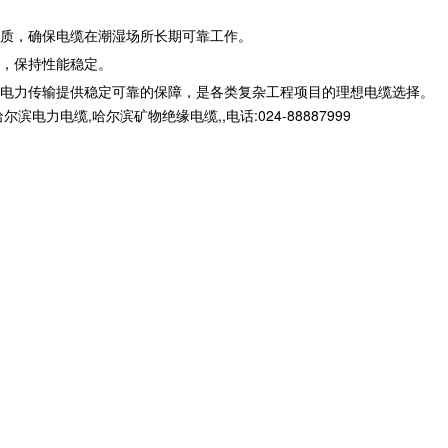
质，确保电缆在潮湿场所长期可靠工作。
，保持性能稳定。
电力传输提供稳定可靠的保障，是各类复杂工程项目的理想电缆选择。
缆,哈尔滨矿物绝缘电缆,,电话:024-88887999