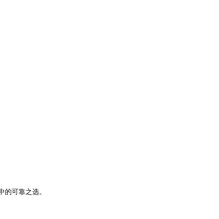
中的可靠之选。