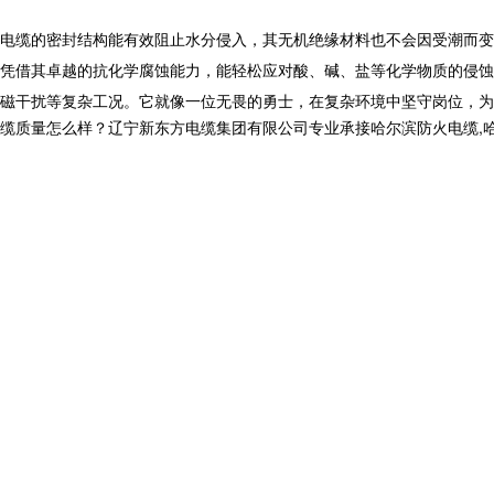
电缆的密封结构能有效阻止水分侵入，其无机绝缘材料也不会因受潮而变
凭借其卓越的抗化学腐蚀能力，能轻松应对酸、碱、盐等化学物质的侵蚀
磁干扰等复杂工况。它就像一位无畏的勇士，在复杂环境中坚守岗位，为
怎么样？辽宁新东方电缆集团有限公司专业承接哈尔滨防火电缆,哈尔滨电力电