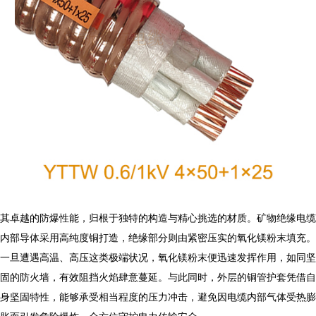
其卓越的防爆性能，归根于独特的构造与精心挑选的材质。
矿物绝缘电缆
内部导体采用高纯度铜打造，绝缘部分则由紧密压实的氧化镁粉末填充。
一旦遭遇高温、高压这类极端状况，氧化镁粉末便迅速发挥作用，如同坚
固的防火墙，有效阻挡火焰肆意蔓延。与此同时，外层的铜管护套凭借自
身坚固特性，能够承受相当程度的压力冲击，避免因电缆内部气体受热膨