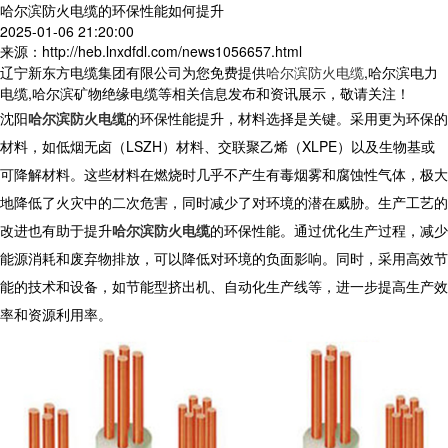
哈尔滨防火电缆的环保性能如何提升
2025-01-06 21:20:00
来源：http://heb.lnxdfdl.com/news1056657.html
辽宁新东方电缆集团有限公司为您免费提供
哈尔滨防火电缆
,哈尔滨电力
电缆,哈尔滨矿物绝缘电缆等相关信息发布和资讯展示，敬请关注！
沈阳
哈尔滨防火电缆
的环保性能提升，材料选择是关键。采用更为环保的
材料，如低烟无卤（LSZH）材料、交联聚乙烯（XLPE）以及生物基或
可降解材料。这些材料在燃烧时几乎不产生有毒烟雾和腐蚀性气体，极大
地降低了火灾中的二次危害，同时减少了对环境的潜在威胁。生产工艺的
改进也有助于提升
哈尔滨防火电缆
的环保性能。通过优化生产过程，减少
能源消耗和废弃物排放，可以降低对环境的负面影响。同时，采用高效节
能的技术和设备，如节能型挤出机、自动化生产线等，进一步提高生产效
率和资源利用率。