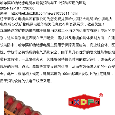
哈尔滨矿物绝缘电缆在建筑消防与工业消防应用的区别
2024-12-18 17:36:00
来源：http://heb.lnxdfdl.com/news1053611.html
辽宁新东方电缆集团有限公司为您免费提供
哈尔滨防火电缆
,哈尔滨电力
电缆,哈尔滨矿物绝缘电缆等相关信息发布和资讯展示，敬请关注！
沈阳
哈尔滨矿物绝缘电缆
于建筑消防和工业消防的运用存有较为突出的差
别，这些差别重点表现在应用场景、需求以及电缆的具体类别方面。在建
筑消防中，
哈尔滨矿物绝缘电缆
主要用于保障高层建筑、商业综合体、医
院、学校等公共场所的电气系统安全。由于其具有优异的耐火性能和低烟
雾释放特性，一旦发生火灾，其能够保持较长时间的稳定运行，确保火灾
现场的照明、通风、疏散等重要设施的供电，从而有效保障人们的生命安
全。此外，根据相关规定，建筑高度为100m或35层及以上的住宅建筑，
用于消防设施的供电干线应采用。