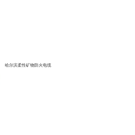
哈尔滨柔性矿物防火电缆