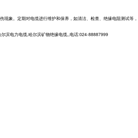
伤现象。定期对电缆进行维护和保养，如清洁、检查、绝缘电阻测试等，
缆,哈尔滨矿物绝缘电缆,,电话:024-88887999