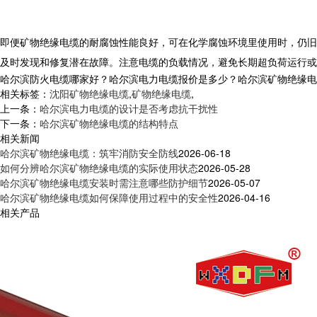
即便
矿物绝缘电缆
的耐腐蚀性能良好，可在化学腐蚀环境里使用时，仍旧
及时发现和修复潜在故障。注意电缆的负载情况，避免长期超负荷运行或
哈尔滨防火电缆哪家好？哈尔滨电力电缆报价是多少？哈尔滨矿物绝缘电缆质量
相关标签：
沈阳矿物绝缘电缆
,
矿物绝缘电缆
,
上一条：
哈尔滨电力电缆的设计是否考虑抗干扰性
下一条：
哈尔滨矿物绝缘电缆的结构特点
相关新闻
哈尔滨矿物绝缘电缆：筑牢消防安全防线
2026-06-18
如何分辨哈尔滨矿物绝缘电缆的实际使用状态
2026-05-28
哈尔滨矿物绝缘电缆安装时需注意哪些防护细节
2026-05-07
哈尔滨矿物绝缘电缆如何保障使用过程中的安全性
2026-04-16
相关产品