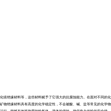
化镁绝缘材料等，这些材料赋予了它强大的抗腐蚀能力。在面对不同的化
矿物绝缘材料具有高度的化学稳定性，不会被酸、碱、盐等常见的化学物
运行，能够有效抵御腐蚀性气体、液体的侵蚀，确保电力传输的安全稳