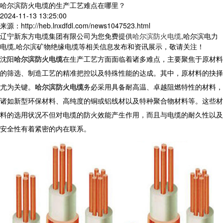
哈尔滨防火电缆的生产工艺难点在哪里？
2024-11-13 13:25:00
来源：http://heb.lnxdfdl.com/news1047523.html
辽宁新东方电缆集团有限公司为您免费提供
哈尔滨防火电缆
,哈尔滨电力
电缆,哈尔滨矿物绝缘电缆等相关信息发布和资讯展示，敬请关注！
沈阳
哈尔滨防火电缆
在生产工艺方面面临着诸多难点，主要聚焦于原材料
的筛选、制造工艺的精准把控以及特殊性能的达成。其中，原材料的抉择
尤为关键。
哈尔滨防火电缆
务必采用具备耐高温、卓越阻燃特性的材料，
诸如新型环保材料、高纯度的铜或铝线材以及特种聚合物材料等。这些材
料的选用状况不但对电缆的防火效能产生作用，而且与电缆的耐久性以及
安全性有着紧密的内在联系。