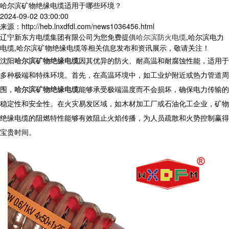
哈尔滨矿物绝缘电缆适用于哪些环境？
2024-09-02 03:00:00
来源：http://heb.lnxdfdl.com/news1036456.html
辽宁新东方电缆集团有限公司为您免费提供
哈尔滨防火电缆
,哈尔滨电力
电缆,哈尔滨矿物绝缘电缆等相关信息发布和资讯展示，敬请关注！
沈阳
哈尔滨矿物绝缘电缆
因其优异的防火、耐高温和耐腐蚀性能，适用于
多种极端和特殊环境。首先，在高温环境中，如工业炉附近或热力管道周
围，
哈尔滨矿物绝缘电缆
能够承受极端温度而不会损坏，确保电力传输的
稳定性和安全性。在火灾易发区域，如木材加工厂或石油化工企业，矿物
绝缘电缆的阻燃特性能够有效阻止火焰传播，为人员疏散和火势控制赢得
宝贵时间。