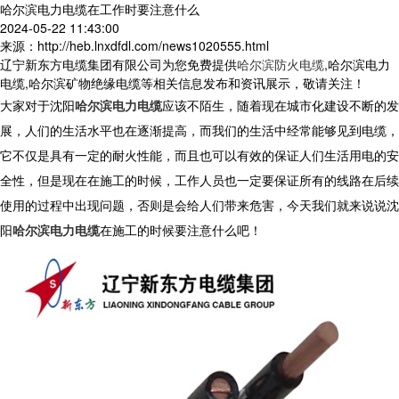
哈尔滨电力电缆在工作时要注意什么
2024-05-22 11:43:00
来源：http://heb.lnxdfdl.com/news1020555.html
辽宁新东方电缆集团有限公司为您免费提供
哈尔滨防火电缆
,哈尔滨电力
电缆,哈尔滨矿物绝缘电缆等相关信息发布和资讯展示，敬请关注！
大家对于沈阳
哈尔滨电力电缆
应该不陌生，随着现在城市化建设不断的发
展，人们的生活水平也在逐渐提高，而我们的生活中经常能够见到电缆，
它不仅是具有一定的耐火性能，而且也可以有效的保证人们生活用电的安
全性，但是现在在施工的时候，工作人员也一定要保证所有的线路在后续
使用的过程中出现问题，否则是会给人们带来危害，今天我们就来说说沈
阳
哈尔滨电力电缆
在施工的时候要注意什么吧！