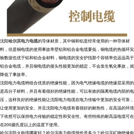
沈阳
哈尔滨电力电缆
的导体材质，其中铜和铝是经常使用的一种导体材
料，但是铜电缆的使用事故率壁铝和铝合金电缆要低，铜电缆的热循环实
验数据也优于铝和铝合金材料，铜电缆的安全护找那个容错率也远远高于
铝合金电缆，并且铜电缆的接头性能更加的稳定，不会发生氧化事故，就
降低了事故率。
沈阳电力电缆哟组合优质的绝缘性能，因为电气绝缘电缆的绝缘层采用的
是高分子材料，并且有着很好的绝缘性能，可以有效的隔离电缆内部的电
压，这样良好的绝缘性能让沈阳电力电缆在电力传输中更加的安全可靠，
让使用更加的安全。并且沈阳电力电缆有着很好的耐热性，在高温的环境
下依然可以保持电力传输的稳定性和安全性。有些特殊的耐高温电缆可在
在200摄氏度以上的温度下使用。
哈尔滨防火电缆哪家好？哈尔滨电力电缆报价是多少？哈尔滨矿物绝缘电