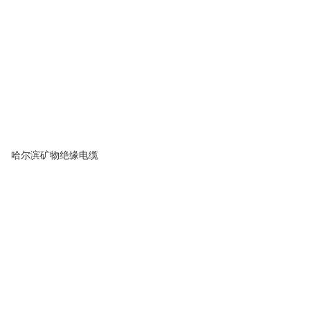
哈尔滨矿物绝缘电缆