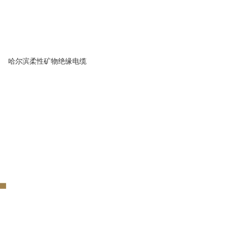
哈尔滨柔性矿物绝缘电缆