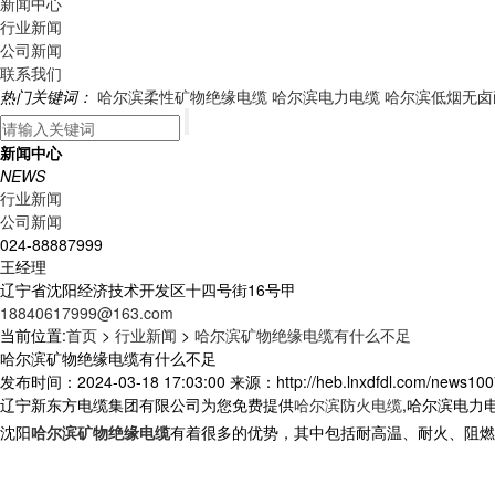
新闻中心
行业新闻
公司新闻
联系我们
热门关键词：
哈尔滨柔性矿物绝缘电缆
哈尔滨电力电缆
哈尔滨低烟无卤
新闻中心
NEWS
行业新闻
公司新闻
024-88887999
王经理
辽宁省沈阳经济技术开发区十四号街16号甲
18840617999@163.com
当前位置:
首页
>
行业新闻
>
哈尔滨矿物绝缘电缆有什么不足
哈尔滨矿物绝缘电缆有什么不足
发布时间：2024-03-18 17:03:00 来源：http://heb.lnxdfdl.com/news100
辽宁新东方电缆集团有限公司为您免费提供
哈尔滨防火电缆
,哈尔滨电力
沈阳
哈尔滨矿物绝缘电缆
有着很多的优势，其中包括耐高温、耐火、阻燃