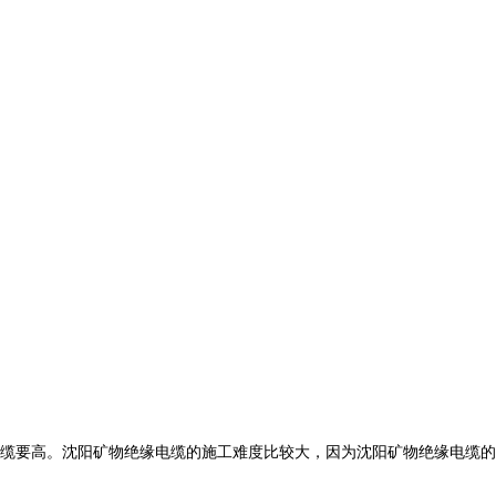
缆要高。沈阳矿物绝缘电缆的施工难度比较大，因为沈阳矿物绝缘电缆的