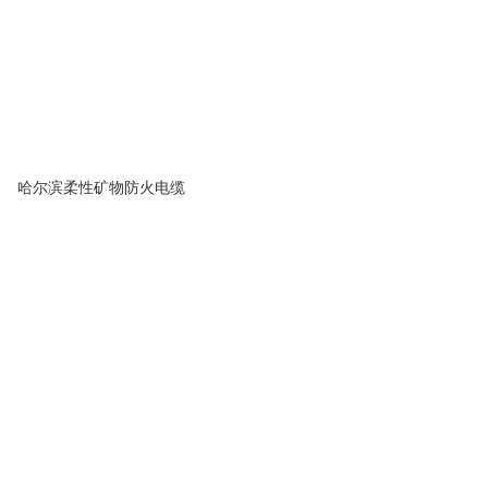
哈尔滨柔性矿物防火电缆