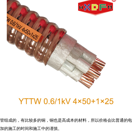
管组成的，有比较多的铜，铜也是高成本的材料，所以价格会比普通的电
加的施工的时间和施工中的谨慎。